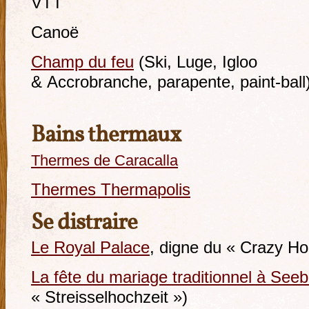
VTT
Canoë
Champ du feu
(Ski, Luge, Igloo
& Accrobranche, parapente, paint-ball
Bains thermaux
Thermes de Caracalla
Thermes Thermapolis
Se distraire
Le Royal Palace
, digne du « Crazy Ho
La fête du mariage traditionnel à See
« Streisselhochzeit »)