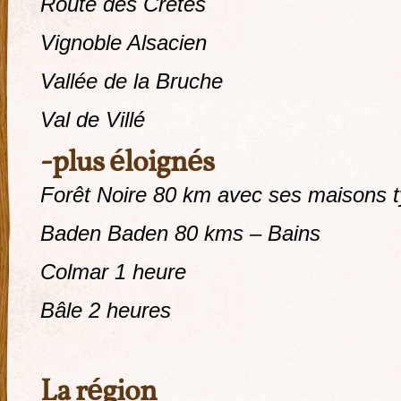
Route des Crêtes
Vignoble Alsacien
Vallée de la Bruche
Val de Villé
-plus éloignés
Forêt Noire 80 km avec ses maisons 
Baden Baden 80 kms – Bains
Colmar 1 heure
Bâle 2 heures
La région