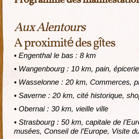
Programme des manifestati
Aux Alentours
A proximité des gîtes
• Engenthal le bas : 8 km
• Wangenbourg : 10 km, pain, épicerie,
• Wasselonne : 20 km, Commerces, pi
• Saverne : 20 km, cité historique, sh
• Obernai : 30 km, vieille ville
• Strasbourg : 50 km, capitale de l’Eur
musées, Conseil de l’Europe, Visite d