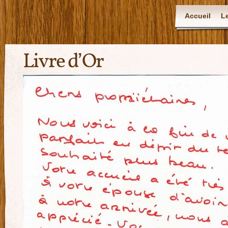
Accueil
L
Livre d’Or