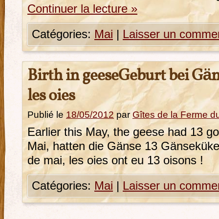
Continuer la lecture
»
Catégories:
Mai
|
Laisser un commen
Birth in geese
Geburt bei Gä
les oies
Publié le
18/05/2012
par
Gîtes de la Ferme 
Earlier this May, the geese had 13 go
Mai, hatten die Gänse 13 Gänseküke
de mai, les oies ont eu 13 oisons !
Catégories:
Mai
|
Laisser un commen