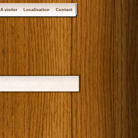
A visiter
Localisation
Contact