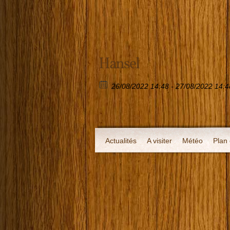
Hansel
26/08/2022 14:48 - 27/08/2022 14:4
Actualités
A visiter
Météo
Plan 