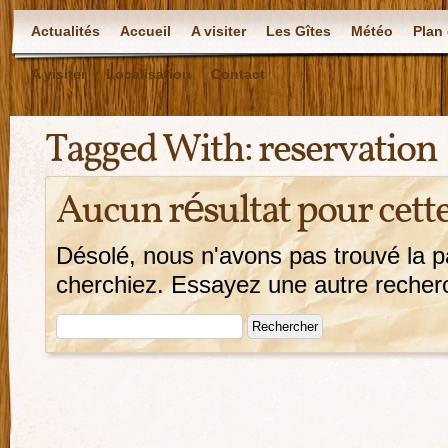
Actualités
Accueil
A visiter
Les Gîtes
Météo
Plan 
A visiter
Localisation
Contact
Tagged With:
reservation
Aucun résultat pour cett
Désolé, nous n'avons pas trouvé la 
cherchiez. Essayez une autre recherch